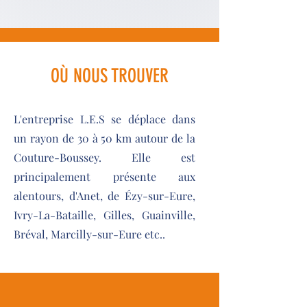
OÙ NOUS TROUVER
L'entreprise L.E.S se déplace dans
un rayon de 30 à 50 km autour de la
Couture-Boussey. Elle est
principalement présente aux
alentours, d'Anet, de Ézy-sur-Eure,
Ivry-La-Bataille, Gilles, Guainville,
Bréval, Marcilly-sur-Eure etc..