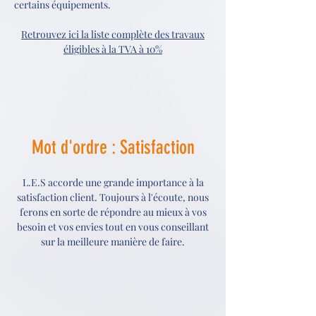
certains équipements.
Retrouvez ici la liste complète des travaux
éligibles à la TVA à 10%
Mot d'ordre : Satisfaction
L.E.S accorde une grande importance à la
satisfaction client. Toujours à l'écoute, nous
ferons en sorte de répondre au mieux à vos
besoin et vos envies tout en vous conseillant
sur la meilleure manière de faire.