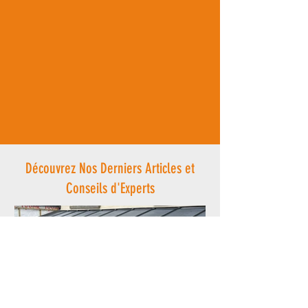
Découvrez Nos Derniers Articles et
Conseils d'Experts